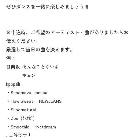
ぜひダンスを一緒に楽しみましょう!!!
※申込時、ご希望のアーティスト・曲がありましたらお
伝えください。
厳選して当日の曲を決めます。
例：
日向坂 そんなことないよ
キュン
kpop曲
・Supernova -aespa
・How Sweat ｰNEWJEANS
・Supernatural
・Zoo (ﾗｽｻﾋﾞ)
・Smoothie ｰNctdream
……等です！