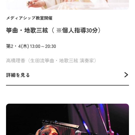
メディアシップ教室開催
箏曲・地歌三絃（ ※個人指導30分）
第2・4(木) 13:00～20:30
高橋理香（生田流箏曲・地歌三絃 演奏家）
詳細を見る