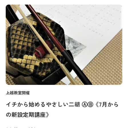
上越教室開催
イチから始めるやさしい二胡 ⒶⒷ《7月から
の新設定期講座》