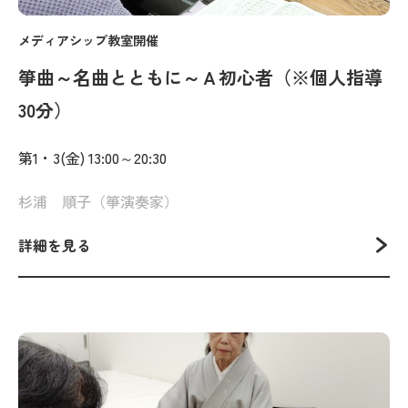
メディアシップ教室開催
箏曲～名曲とともに～Ａ初心者（※個人指導
30分）
第1・3(金) 13:00～20:30
杉浦 順子（箏演奏家）
詳細を見る