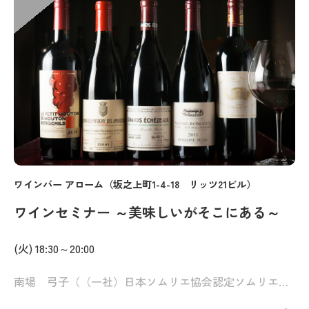
ワインバー アローム（坂之上町1-4-18 リッツ21ビル）
ワインセミナー ～美味しいがそこにある～
(火) 18:30～20:00
南場 弓子（（一社）日本ソムリエ協会認定ソムリエール）