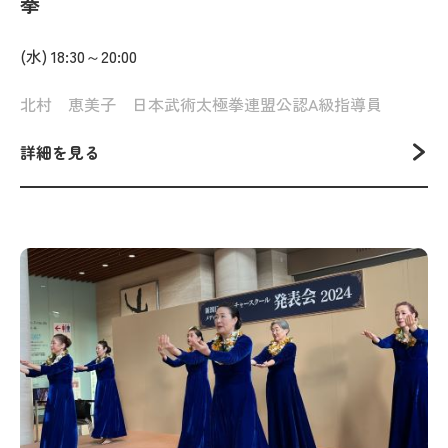
拳
(水) 18:30～20:00
北村 恵美子 日本武術太極拳連盟公認A級指導員
詳細を見る