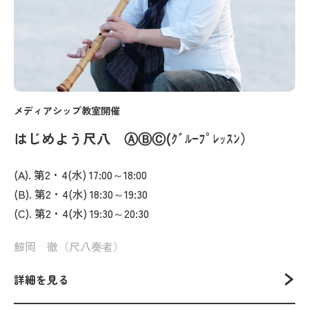
メディアシップ教室開催
はじめよう尺八 ⒶⒷⒸ(ｸﾞﾙｰﾌﾟﾚｯｽﾝ）
(A). 第2・4(水) 17:00～18:00
(B). 第2・4(水) 18:30～19:30
(C). 第2・4(水) 19:30～20:30
鯨岡 徹（尺八奏者）
詳細を見る