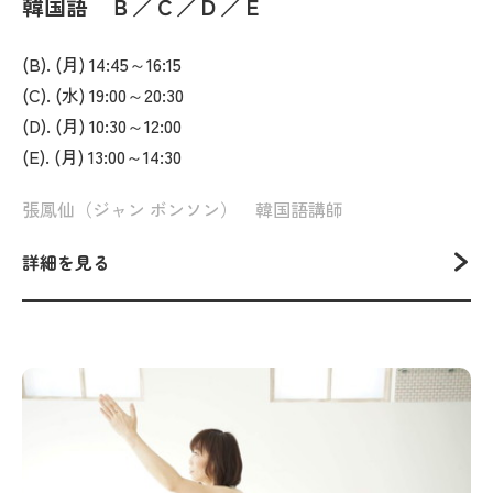
韓国語 Ｂ／Ｃ／Ｄ／Ｅ
(B). (月) 14:45～16:15
(C). (水) 19:00～20:30
(D). (月) 10:30～12:00
(E). (月) 13:00～14:30
張鳳仙（ジャン ボンソン） 韓国語講師
詳細を見る