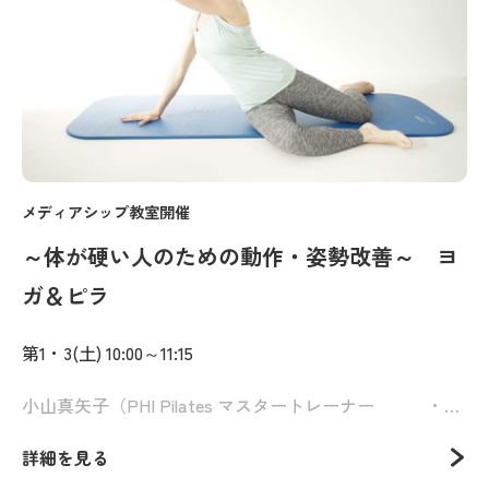
メディアシップ教室開催
～体が硬い人のための動作・姿勢改善～ ヨ
ガ＆ピラ
第1・3(土) 10:00～11:15
小山真矢子（PHI Pilates マスタートレーナー ・Pilates et Rishell代表））
詳細を見る