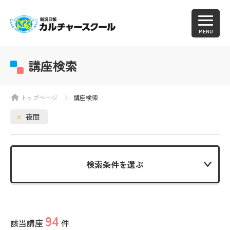
MENU
講座検索
トップページ
講座検索
夜間
検索条件を選ぶ
94
該当講座
件