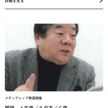
詳細を見る
メディアシップ教室開催
朗読 Ａ午後／Ｂ夕方／Ｃ夜