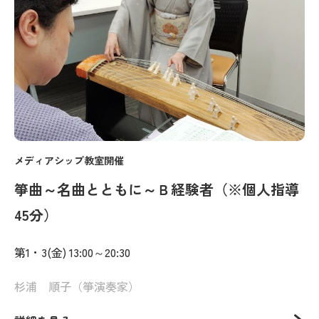
メディアシップ教室開催
箏曲～名曲とともに～Ｂ経験者（※個人指導
45分）
第1・3(金) 13:00～20:30
杉浦 順子（箏演奏家）