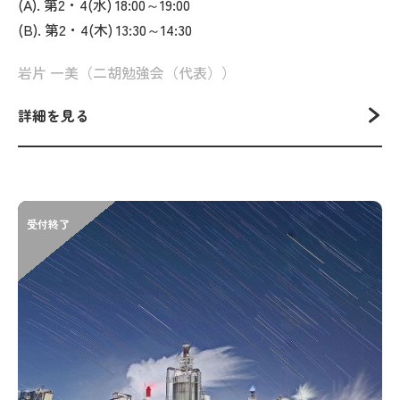
(A). 第2・4(水) 18:00～19:00
(B). 第2・4(木) 13:30～14:30
岩片 一美（二胡勉強会（代表））
詳細を見る
受付終了