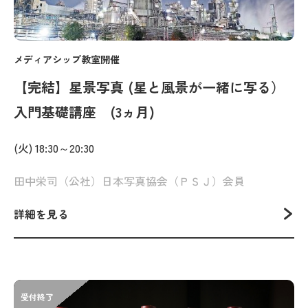
メディアシップ教室開催
【完結】星景写真 (星と風景が一緒に写る）
入門基礎講座 (3ヵ月)
(火) 18:30～20:30
田中栄司（公社）日本写真協会（ＰＳＪ）会員
詳細を見る
受付終了