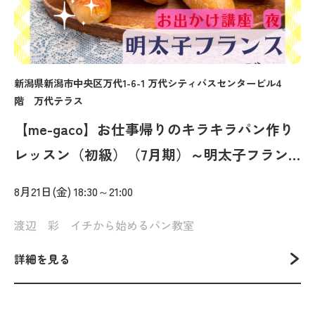
新潟県新潟市中央区万代1-6-1 万代シティバスセンタービル4
階 万代テラス
【me-gaco】お仕事帰りのキラキラパン作り
レッスン（初級）（7月期）～明太子フラン
ス＆ハニーシュガーフランス～
8月21日(金) 18:30～21:00
渡辺 彩 イチから始めるパン教室
詳細を見る