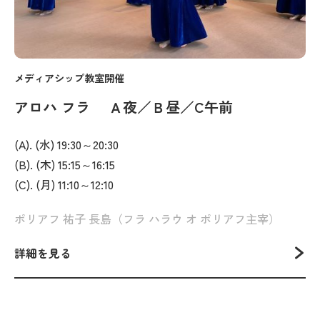
メディアシップ教室開催
アロハ フラ Ａ夜／Ｂ昼／C午前
(A). (水) 19:30～20:30
(B). (木) 15:15～16:15
(C). (月) 11:10～12:10
ポリアフ 祐子 長島（フラ ハラウ オ ポリアフ主宰）
詳細を見る