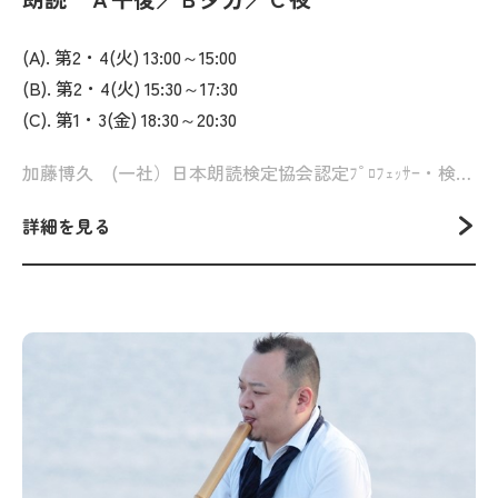
(A). 第2・4(火) 13:00～15:00
(B). 第2・4(火) 15:30～17:30
(C). 第1・3(金) 18:30～20:30
加藤博久 (一社）日本朗読検定協会認定ﾌﾟﾛﾌｪｯｻｰ・検定員
詳細を見る