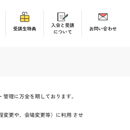
入会と受講
受講生特典
お問い合わせ
について
・管理に万全を期しております。
程変更や、会場変更等）に利用 させ