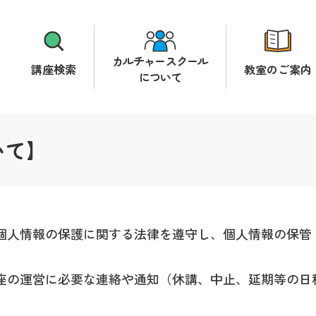
カルチャースクール
講座検索
教室のご案内
について
いて】
個人情報の保護に関する法律を遵守し、個人情報の保管
座の運営に必要な連絡や通知（休講、中止、延期等の日