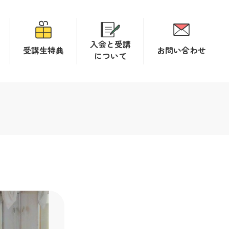
入会と受講
受講生特典
お問い合わせ
について