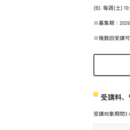
(B). 毎週(土) 10:
※募集期：2026
※複数回受講可
受講料、
受講対象期間3