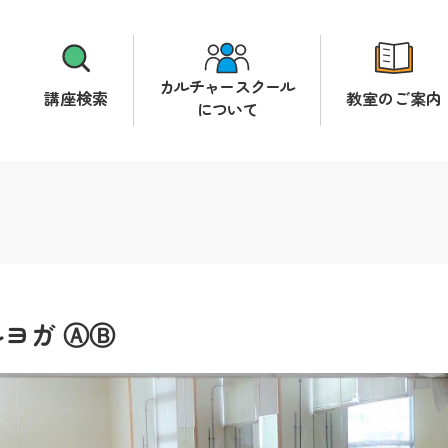
カルチャースクール
講座検索
教室のご案内
について
ヨガ ⒶⒷ