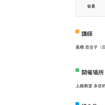
会員
講師
髙橋 百合子（
開催場所
上越教室 多目