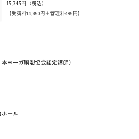
15,345円
（税込）
【受講料14,850円＋管理料495円】
日本ヨーガ瞑想協会認定講師）
的ホール