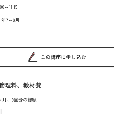
00～11:15
 年7～9月
この講座に申し込む
管理料、教材費
ヶ月、9回分の総額