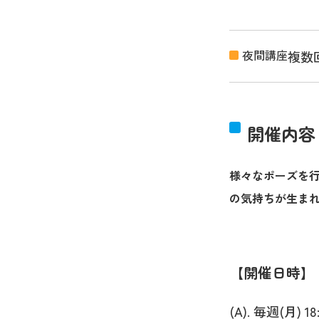
夜間講座
複数
開催内容
様々なポーズを
の気持ちが生ま
開催日時
(A). 毎週(月) 18: