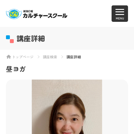
MENU
講座詳細
トップページ
講座検索
講座詳細
昼ヨガ