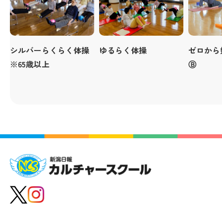
シルバーらくらく体操
ゆるらく体操
ゼロから
※65歳以上
Ⓑ