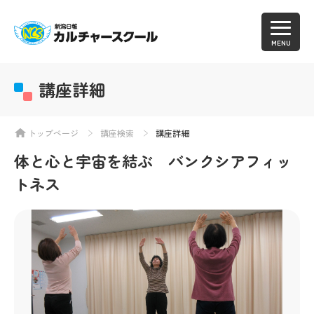
MENU
講座詳細
トップページ
講座検索
講座詳細
体と心と宇宙を結ぶ バンクシアフィッ
トネス