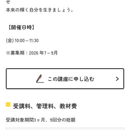
せ
本来の輝く自分を生きましょう。
開催日時
(金) 10:00～11:30
※募集期：2026 年7～9月
この講座に申し込む
受講料、管理料、教材費
受講対象期間3ヶ月、9回分の総額