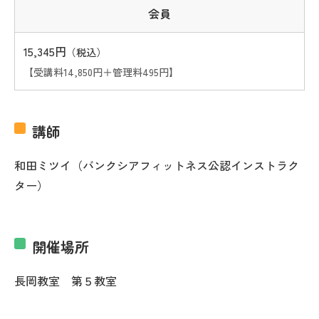
会員
15,345円
（税込）
【受講料14,850円＋管理料495円】
講師
和田ミツイ（バンクシアフィットネス公認インストラク
ター）
開催場所
長岡教室 第５教室