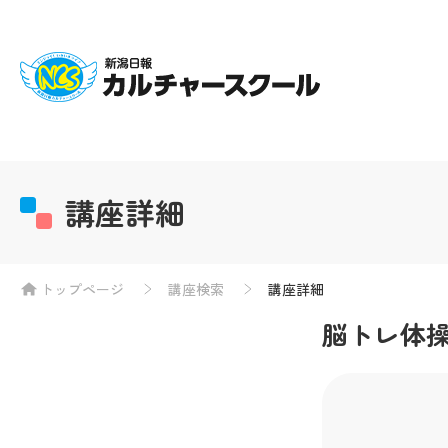
講座詳細
トップページ
講座検索
講座詳細
脳トレ体操