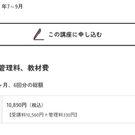
 年7～9月
この講座に申し込む
管理料、教材費
ヶ月、6回分の総額
10,890円
（税込）
【受講料10,560円＋管理料330円】