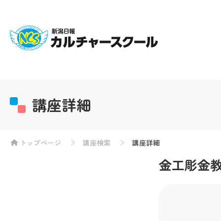
講座詳細
トップページ
講座検索
講座詳細
金工彫金