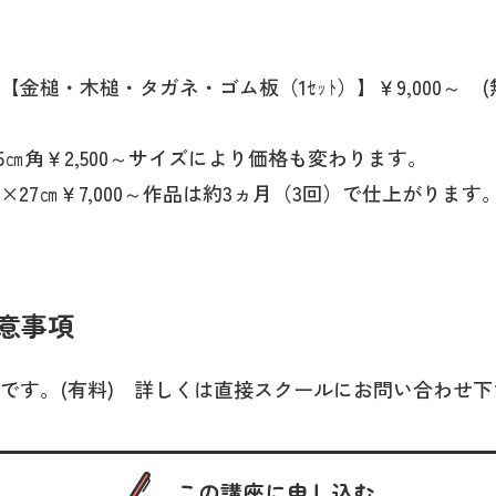
【金槌・木槌・タガネ・ゴム板（1ｾｯﾄ）】￥9,000～ 
5㎝角￥2,500～サイズにより価格も変わります。
×27㎝￥7,000～作品は約3ヵ月（3回）で仕上がりま
意事項
です。(有料) 詳しくは直接スクールにお問い合わせ下
この講座に申し込む