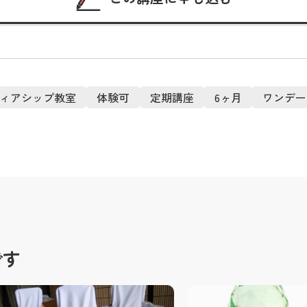
ィアシップ教室
体験可
定期講座
6ヶ月
ワンデー
です