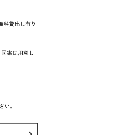
(無料貸出し有り
す。図案は用意し
さい。