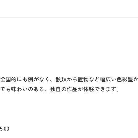
全国的にも例がなく、額類から置物など幅広い色彩豊
でも味わいのある、独自の作品が体験できます。
5:00