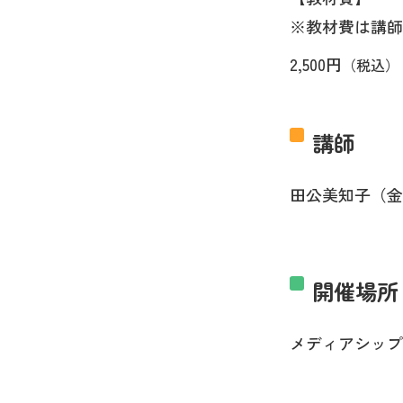
※教材費は講師
2,500円
（税込）
講師
田公美知子（金
開催場所
メディアシップ