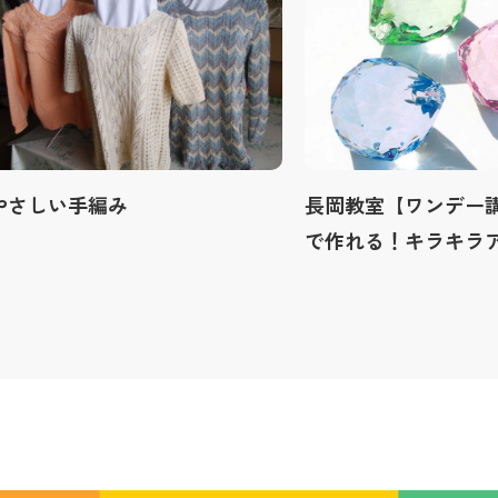
やさしい手編み
長岡教室【ワンデー
で作れる！キラキラ
ー