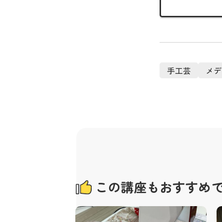
手工芸
メデ
この講座もおすすめ