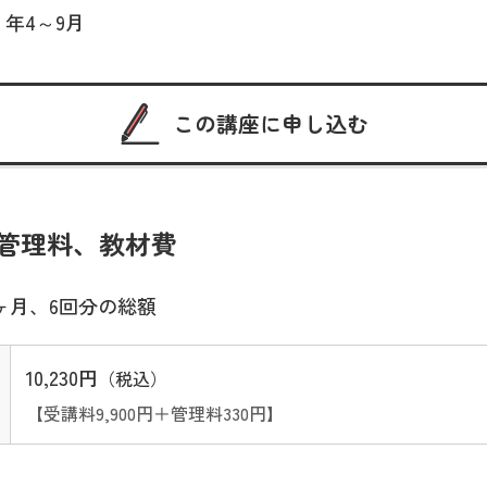
 年4～9月
この講座に申し込む
管理料、教材費
ヶ月、6回分の総額
10,230円
（税込）
【受講料9,900円＋管理料330円】