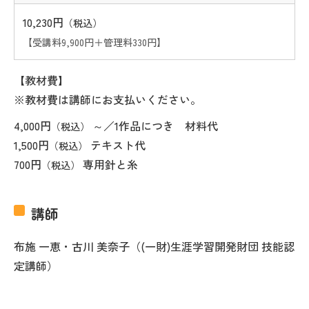
10,230円
（税込）
【受講料9,900円＋管理料330円】
【教材費】
※教材費は講師にお支払いください。
4,000円
～／1作品につき 材料代
（税込）
1,500円
テキスト代
（税込）
700円
専用針と糸
（税込）
講師
布施 一恵・古川 美奈子（(一財)生涯学習開発財団 技能認
定講師）