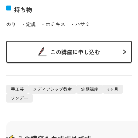
持ち物
のり ・定規 ・ホチキス ・ハサミ
この講座に申し込む
手工芸
メディアシップ教室
定期講座
6ヶ月
ワンデー