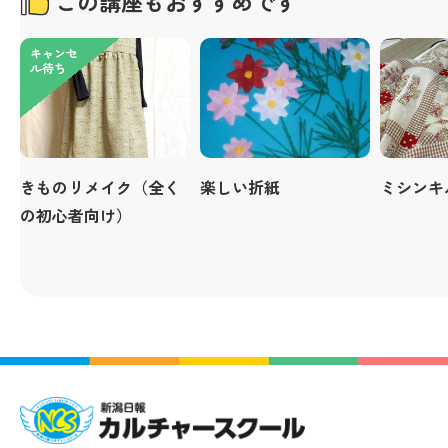
この講座もおすすめです
キャンセ
ル待ち
きものリメイク（全く
楽しい折紙
ミシンキ
の初心者向け）