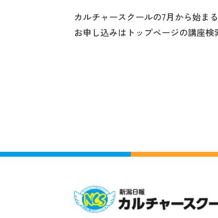
カルチャースクールの7月から始ま
お申し込みはトップページの講座検