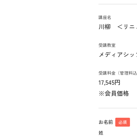
講座名
川柳 ＜リニ
受講教室
メディアシッ
受講料金（管理料込
17,545円
※会員価格
お名前
必須
姓