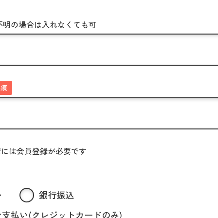
不明の場合は入れなくても可
必須
講には会員登録が必要です
い
銀行振込
支払い(クレジットカードのみ)