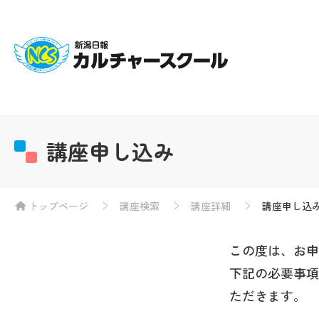
講座申し込み
トップページ
講座検索
講座詳細
講座申し込
この度は、お申
下記の必要事項
ただきます。