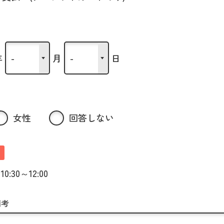
年
月
日
女性
回答しない
10:30～12:00
備考