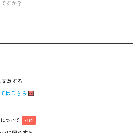
に同意する
てはこちら
いについて
必須
扱いに同意する