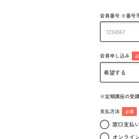
会員番号 ※番号
会員申し込み
※定期講座の受
支払方法
必須
窓口支払
オンライン