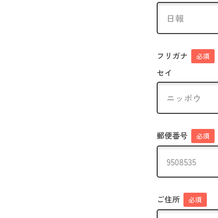
フリガナ
必須
セイ
郵便番号
必須
ご住所
必須