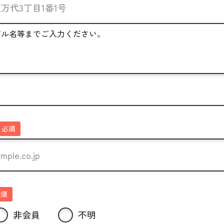
ビル名等までご入力ください。
必須
必須
非会員
不明