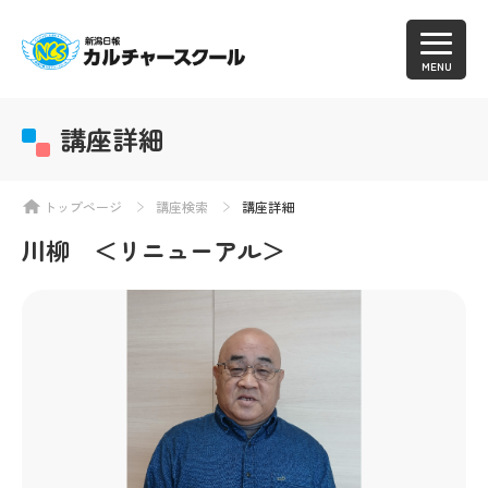
MENU
講座詳細
トップページ
講座検索
講座詳細
川柳 ＜リニューアル＞