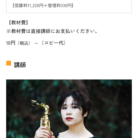
【受講料11,220円＋管理料330円】
【教材費】
※教材費は直接講師にお支払いください。
10円
～（コピー代）
（税込）
講師