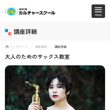
MENU
講座詳細
トップページ
講座検索
講座詳細
大人のためのサックス教室