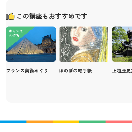
この講座もおすすめです
キャンセ
ル待ち
フランス美術めぐり
ほのぼの絵手紙
上越歴史