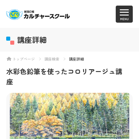
MENU
講座詳細
トップページ
講座検索
講座詳細
水彩色鉛筆を使ったコロリアージュ講
座