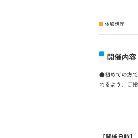
体験講座
開催内容
●初めての方で
れるよう、ご指
開催日時