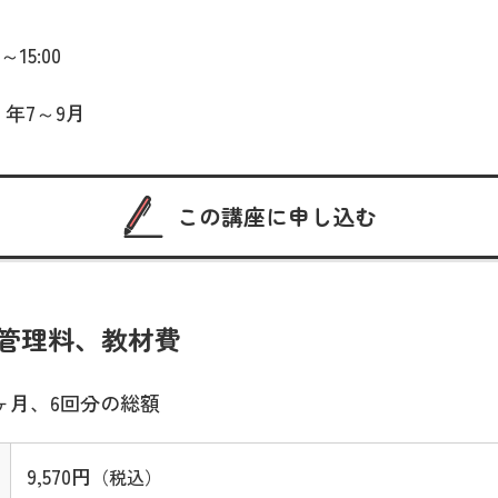
～15:00
 年7～9月
この講座に申し込む
管理料、教材費
ヶ月、6回分の総額
9,570円
（税込）