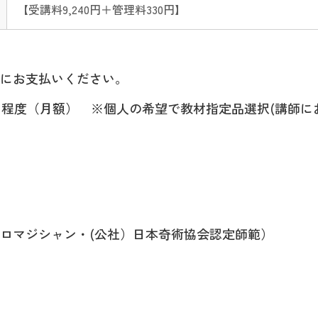
【受講料9,240円＋管理料330円】
にお支払いください。
程度（月額） ※個人の希望で教材指定品選択(講師に
プロマジシャン・(公社）日本奇術協会認定師範）