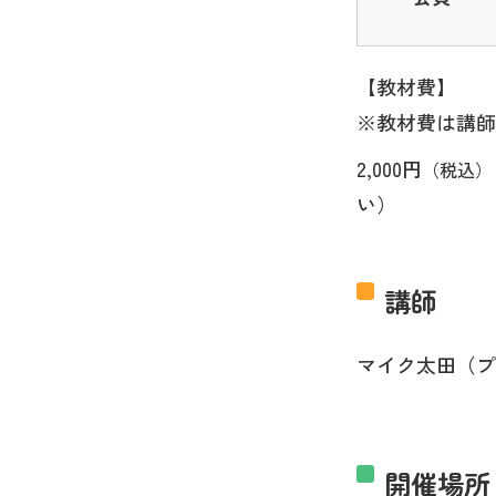
【教材費】
※教材費は講師
2,000円
（税込）
い）
講師
マイク太田（
開催場所