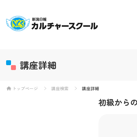
講座詳細
トップページ
講座検索
講座詳細
初級から