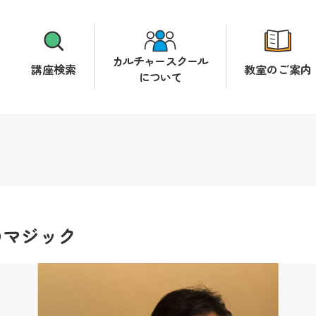
カルチャースクール
講座検索
教室のご案内
について
のマジック