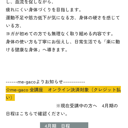
し、血流を促しながら、
疲れにくい身体づくりを目指します。
運動不足や筋力低下が気になる方、身体の硬さを感じて
いる方、
ヨガが初めての方でも無理なく取り組める内容です。
身体の使い方も丁寧にお伝えし、日常生活でも「楽に動
ける健康な身体」へ導きます。
------me-gacoよりお知らせ-----------
☆me-gaco 全講座 オンライン決済対象（クレジット払
い）
※現在受講中の方へ 4月期の
日程はこちらで確認ください。
4月期 日程