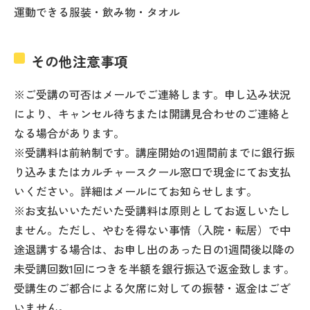
運動できる服装・飲み物・タオル
その他注意事項
※ご受講の可否はメールでご連絡します。申し込み状況
により、キャンセル待ちまたは開講見合わせのご連絡と
なる場合があります。
※受講料は前納制です。講座開始の1週間前までに銀行振
り込みまたはカルチャースクール窓口で現金にてお支払
いください。詳細はメールにてお知らせします。
※お支払いいただいた受講料は原則としてお返しいたし
ません。ただし、やむを得ない事情（入院・転居）で中
途退講する場合は、お申し出のあった日の1週間後以降の
未受講回数1回につきを半額を銀行振込で返金致します。
受講生のご都合による欠席に対しての振替・返金はござ
いません。