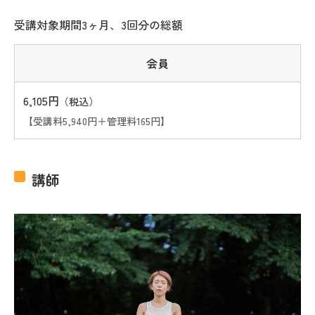
受講対象期間3ヶ月、3回分の総額
会員
6,105円
（税込）
【受講料5,940円＋管理料165円】
講師