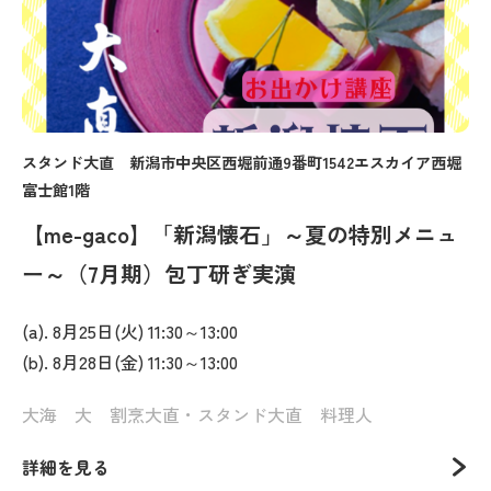
スタンド大直 新潟市中央区西堀前通9番町1542エスカイア西堀
富士館1階
【me-gaco】「新潟懐石」～夏の特別メニュ
ー～（7月期）包丁研ぎ実演
(a). 8月25日(火) 11:30～13:00
(b). 8月28日(金) 11:30～13:00
大海 大 割烹大直・スタンド大直 料理人
詳細を見る