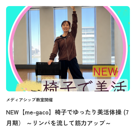
メディアシップ教室開催
NEW【me-gaco】椅子でゆったり美活体操 (7
月期） ～リンパを流して筋力アップ～