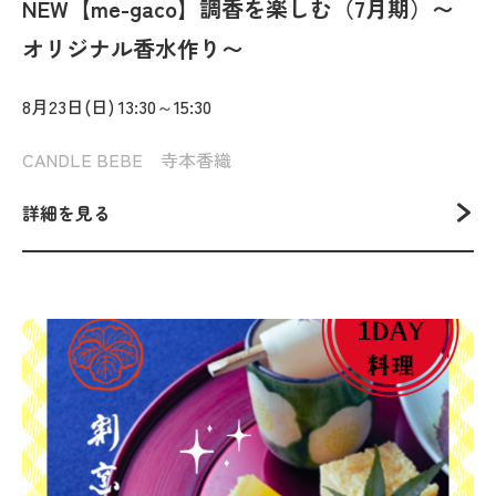
NEW【me-gaco】調香を楽しむ（7月期）〜
オリジナル香水作り〜
8月23日(日) 13:30～15:30
CANDLE BEBE 寺本香織
詳細を見る