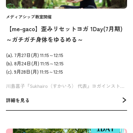
メディアシップ教室開催
【me-gaco】歪みリセットヨガ 1Day(7月期)
～ガチガチ身体をゆるめる～
(a). 7月27日(月) 11:15～12:15
(b). 8月24日(月) 11:15～12:15
(c). 9月28日(月) 11:15～12:15
川島菖子『Sukhairo（すかいろ） 代表』ヨガインストラクター・リラクゼーションセラピスト
詳細を見る