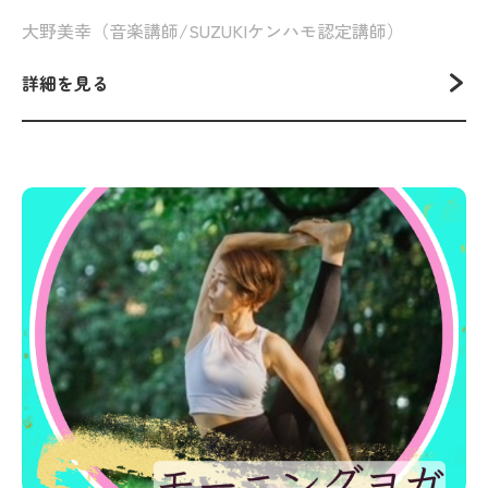
大野美幸（音楽講師/SUZUKIケンハモ認定講師）
詳細を見る