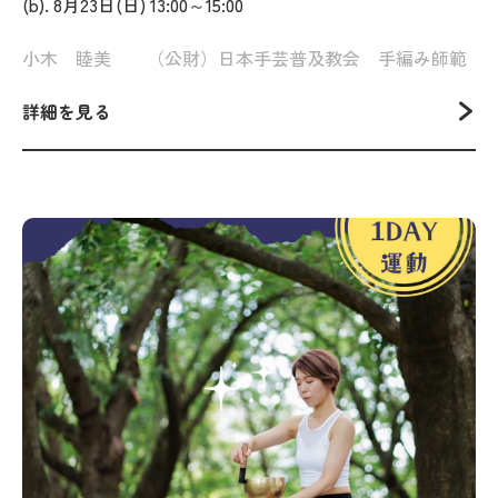
(b). 8月23日(日) 13:00～15:00
小木 睦美 （公財）日本手芸普及教会 手編み師範
詳細を見る