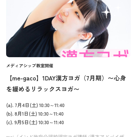
メディアシップ教室開催
【me-gaco】1DAY漢方ヨガ（7月期）〜心身
を緩めるリラックスヨガ〜
(a). 7月4日(土) 10:30～11:40
(b). 8月1日(土) 10:30～11:40
(c). 9月5日(土) 10:30～11:40
mai（インド政府公認校認定ヨガ講師/漢方アドバイザー）