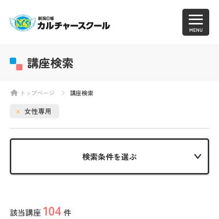
MENU
講座検索
トップページ
講座検索
女性専用
検索条件を選ぶ
104
該当講座
件