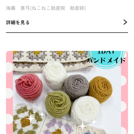
海藤 真弓(ねこねこ助産院 助産師)
詳細を見る