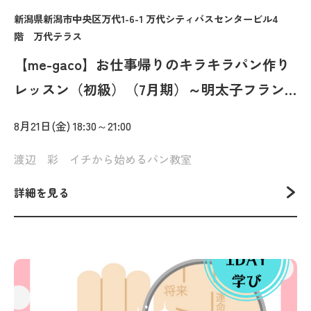
新潟県新潟市中央区万代1-6-1 万代シティバスセンタービル4
階 万代テラス
【me-gaco】お仕事帰りのキラキラパン作り
レッスン（初級）（7月期）～明太子フラン
ス＆ハニーシュガーフランス～
8月21日(金) 18:30～21:00
渡辺 彩 イチから始めるパン教室
詳細を見る