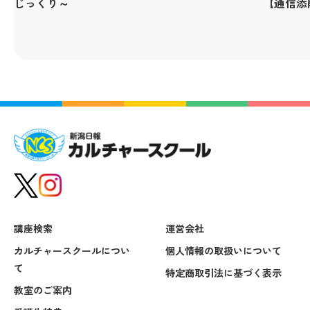
じっくり～
【通信添
講座検索
運営会社
カルチャースクールについ
個人情報の取扱いについて
て
特定商取引法に基づく表示
教室のご案内