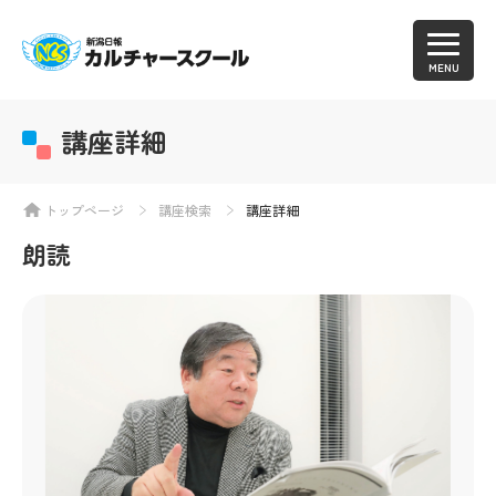
MENU
講座詳細
トップページ
講座検索
講座詳細
朗読