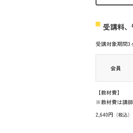
受講料、
受講対象期間3
会員
【教材費】
※教材費は講師
2,640円
（税込）