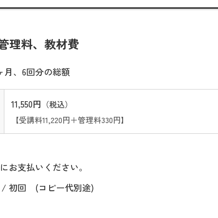
管理料、教材費
ヶ月、6回分の総額
11,550円
（税込）
【受講料11,220円＋管理料330円】
にお支払いください。
/ 初回 (コピー代別途)