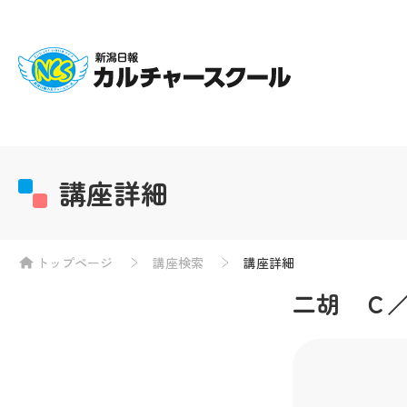
講座詳細
トップページ
講座検索
講座詳細
二胡 Ｃ