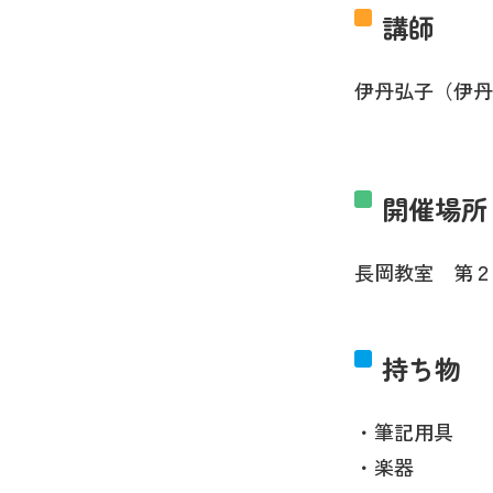
講師
伊丹弘子（伊
開催場所
長岡教室 第２
持ち物
・筆記用具
・楽器