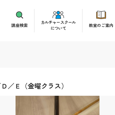
カルチャースクール
講座検索
教室のご案内
について
／Ｄ／Ｅ（金曜クラス）