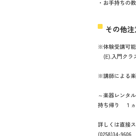
・お手持ちの教
その他注
※体験受講可能
(E).入門クラス …
※講師による楽
～楽器レンタル
持ち帰り １ヵ月
詳しくは直接ス
(0258)34-9606