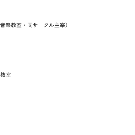
丹音楽教室・同サークル主宰）
教室