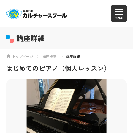
MENU
講座詳細
トップページ
講座検索
講座詳細
はじめてのピアノ（個人レッスン）