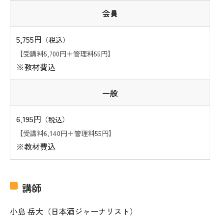
会員
5,755円
（税込）
【受講料5,700円＋管理料55円】
※教材費込
一般
6,195円
（税込）
【受講料6,140円＋管理料55円】
※教材費込
講師
小島 岳大（日本酒ジャーナリスト）