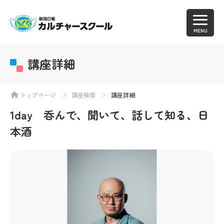
MENU
講座詳細
トップページ
講座検索
講座詳細
1day 呑んで、聞いて、話して知る、日
本酒