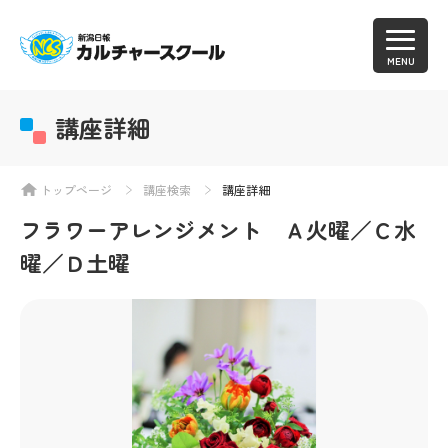
MENU
講座詳細
トップページ
講座検索
講座詳細
フラワーアレンジメント Ａ火曜／Ｃ水
曜／Ｄ土曜