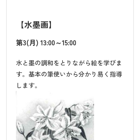
【
水墨画
】
第3(月) 13:00～15:00
水と墨の調和をとりながら絵を学びま
す。基本の筆使いから分かり易く指導
します。