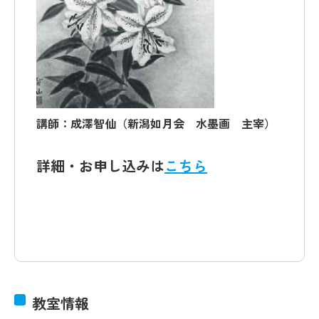
講師：成澤智仙（新潟如月会 水墨画 主宰）
詳細・お申し込みは
こちら
教室情報