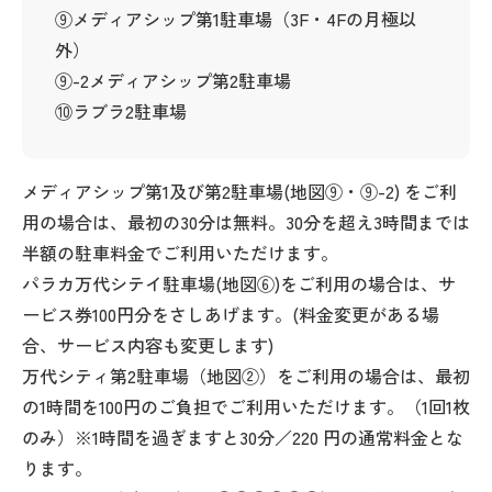
⑨メディアシップ第1駐車場（3F・4Fの月極以
外）
⑨-2メディアシップ第2駐車場
⑩ラブラ2駐車場
メディアシップ第1及び第2駐車場(地図⑨・⑨-2) をご利
用の場合は、最初の30分は無料。30分を超え3時間までは
半額の駐車料金でご利用いただけます。
パラカ万代シテイ駐車場(地図⑥)をご利用の場合は、サ
ービス券100円分をさしあげます。(料金変更がある場
合、サービス内容も変更します)
万代シティ第2駐車場（地図②）をご利用の場合は、最初
の1時間を100円のご負担でご利用いただけます。（1回1枚
のみ）※1時間を過ぎますと30分／220 円の通常料金とな
ります。