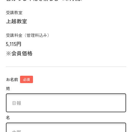
受講教室
上越教室
受講料金（管理料込み）
5,115円
※会員価格
お名前
必須
姓
名