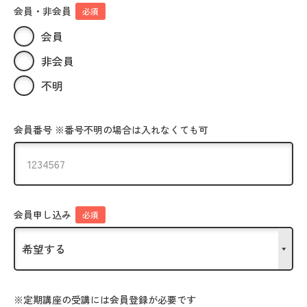
会員・非会員
必須
会員
非会員
不明
会員番号 ※番号不明の場合は入れなくても可
会員申し込み
必須
※定期講座の受講には会員登録が必要です