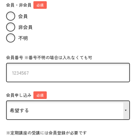
会員・非会員
必須
会員
非会員
不明
会員番号 ※番号不明の場合は入れなくても可
会員申し込み
必須
※定期講座の受講には会員登録が必要です