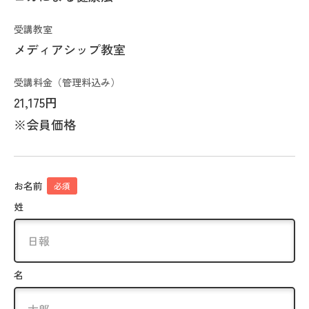
受講教室
メディアシップ教室
受講料金（管理料込み）
21,175円
※会員価格
お名前
必須
姓
名