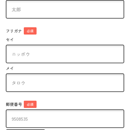
フリガナ
必須
セイ
メイ
郵便番号
必須