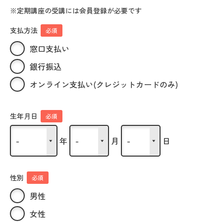
※定期講座の受講には会員登録が必要です
支払方法
必須
窓口支払い
銀行振込
オンライン支払い(クレジットカードのみ)
生年月日
必須
年
月
日
性別
必須
男性
女性