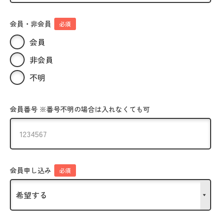
会員・非会員
必須
会員
非会員
不明
会員番号 ※番号不明の場合は入れなくても可
会員申し込み
必須