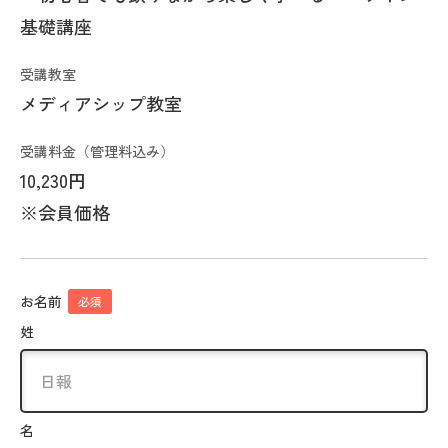
基礎講座
受講教室
メディアシップ教室
受講料金（管理料込み）
10,230円
※会員価格
お名前
必須
姓
名