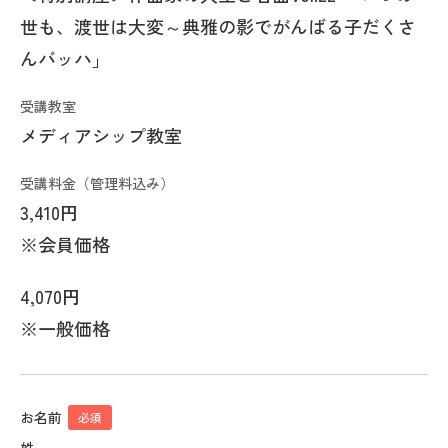
世も、渡世は大変～典雅の影でがんばる子だくさ
んバッハ」
受講教室
メディアシップ教室
受講料金（管理料込み）
3,410円
※会員価格
4,070円
※一般価格
お名前
必須
姓