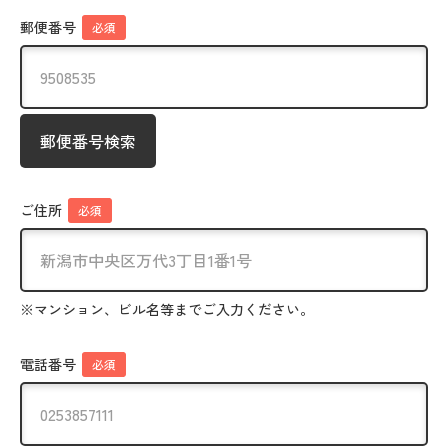
郵便番号
必須
郵便番号検索
ご住所
必須
※マンション、ビル名等までご入力ください。
電話番号
必須