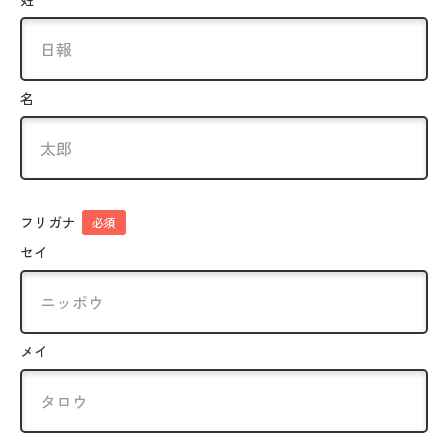
名
フリガナ
必須
セイ
メイ