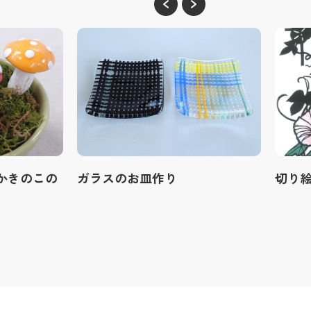
かきのこの
ガラスのお皿作り
切り絵