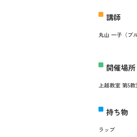
講師
丸山 一子（ブ
開催場所
上越教室 第5教
持ち物
ラップ