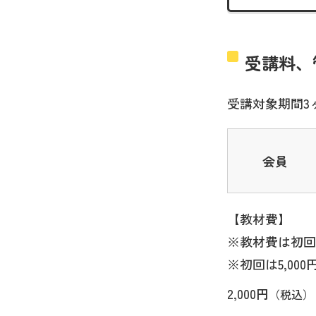
受講料、
受講対象期間3
会員
【教材費】
※教材費は初回
※初回は5,0
2,000円
（税込）