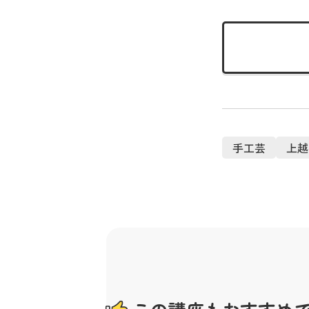
手工芸
上越