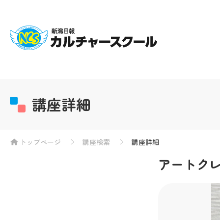
講座詳細
トップページ
講座検索
講座詳細
アートク