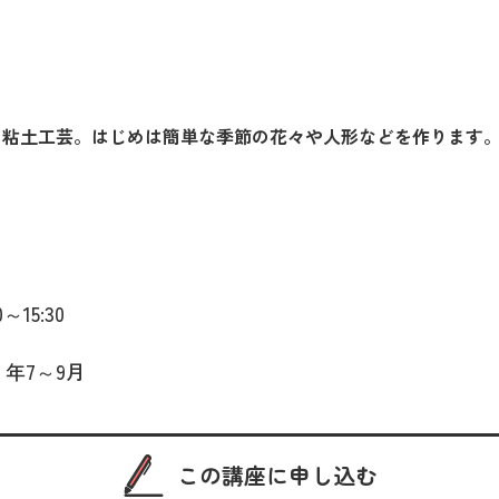
る粘土工芸。はじめは簡単な季節の花々や人形などを作ります
～15:30
 年7～9月
この講座に申し込む