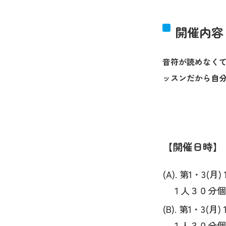
開催内容
音符が読めなく
ッスンだから自
開催日時
(A). 第1・3(月) 1
１人３０分個
(B). 第1・3(月) 1
１人３０分個