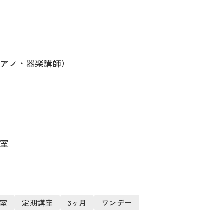
アノ・器楽講師）
室
室
定期講座
3ヶ月
ワンデー