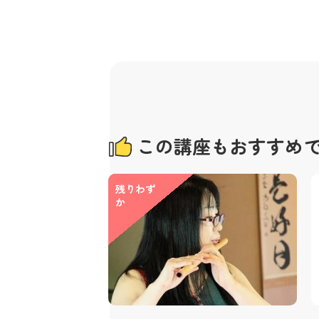
この講座もおすすめ
残りわず
か