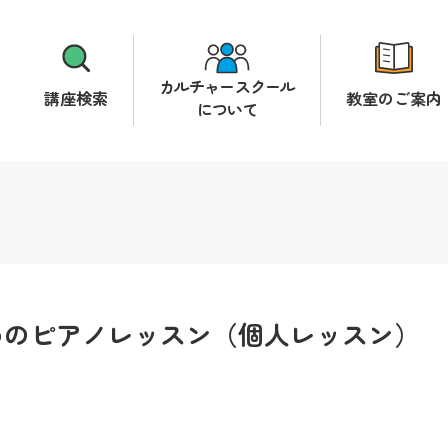
カルチャースクール
講座検索
教室のご案内
について
めのピアノレッスン（個人レッスン）