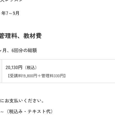
 年7～9月
管理料、教材費
ヶ月、6回分の総額
20,130円
（税込）
【受講料19,800円＋管理料330円】
にお支払いください。
～（税込み・テキスト代）