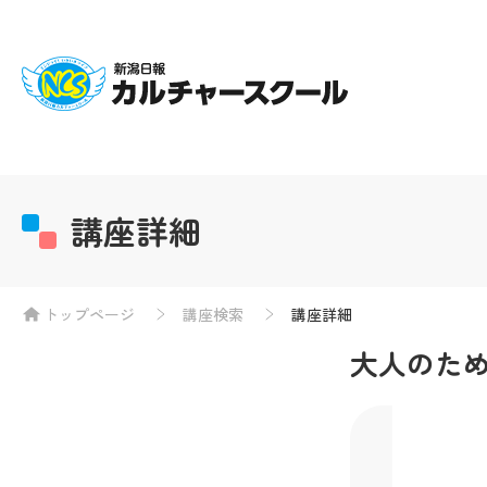
講座詳細
トップページ
講座検索
講座詳細
大人のた