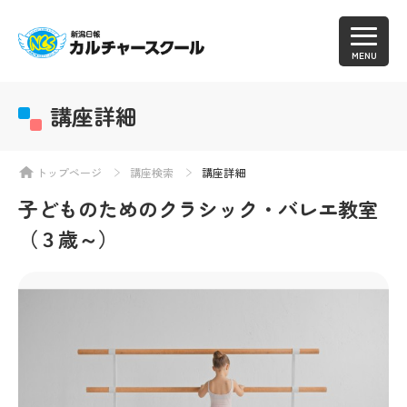
MENU
講座詳細
トップページ
講座検索
講座詳細
子どものためのクラシック・バレエ教室
（３歳～）