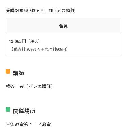
受講対象期間3ヶ月、11回分の総額
会員
19,965円
（税込）
【受講料19,360円＋管理料605円】
講師
椎谷 茜（バレエ講師）
開催場所
三条教室第１・２教室