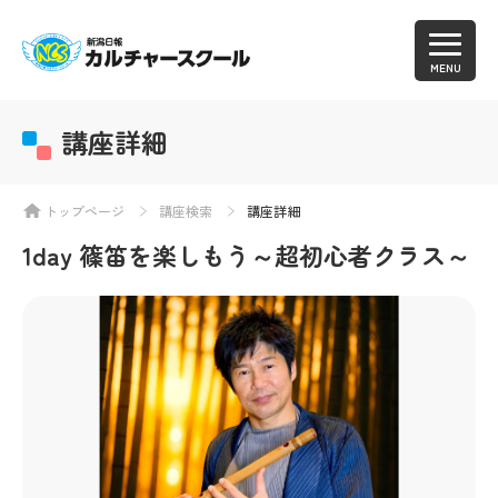
MENU
講座詳細
トップページ
講座検索
講座詳細
1day 篠笛を楽しもう～超初心者クラス～