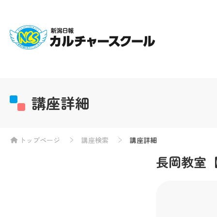
講座詳細
トップページ
講座検索
講座詳細
長岡教室【