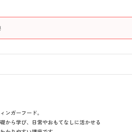
要
ィンガーフード。
礎から学び、日常やおもてなしに活かせる
わかりやすい講座です。