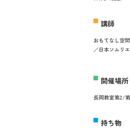
講師
おもてなし空間L
／日本ソムリエ
開催場所
長岡教室第2/第
持ち物