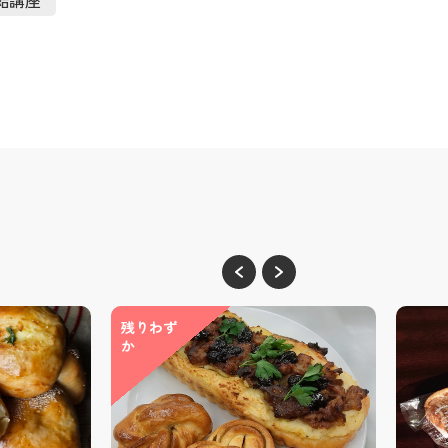
残りわず
か