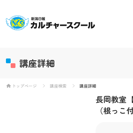
講座詳細
トップページ
講座検索
講座詳細
長岡教室
（根っこ