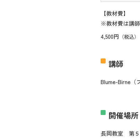
【教材費】
※教材費は講師
4,500円
（税込）
講師
Blume-Bi
開催場所
長岡教室 第５