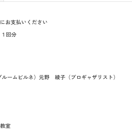
にお支払いください
１回分
rne（ブルームビルネ）元野 綾子（プロギャザリスト）
教室