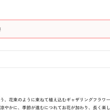
要
う、花束のように束ねて植え込むギャザリングフラワ
涼やかに、季節が進むにつれてお花が加わり、長く楽