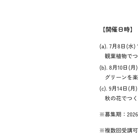
開催日時
(a). 7月8日(水) 
観葉植物でつ
(b). 8月10日(月) 
グリーンを楽
(c). 9月14日(月) 
秋の花でつく
※募集期：2026
※複数回受講可