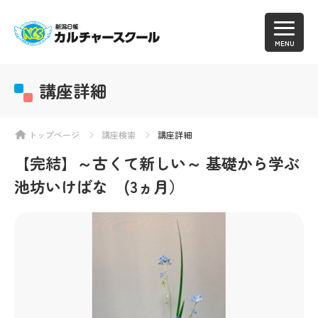
MENU
講座詳細
トップページ
講座検索
講座詳細
【完結】～古くて新しい～ 基礎から学ぶ
池坊いけばな (3ヵ月）