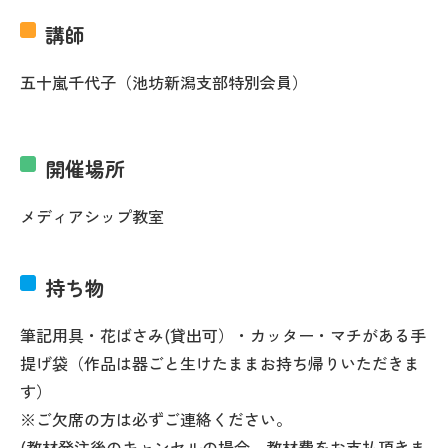
講師
五十嵐千代子（池坊新潟支部特別会員）
開催場所
メディアシップ教室
持ち物
筆記用具・花ばさみ(貸出可）・カッター・マチがある手
提げ袋（作品は器ごと生けたままお持ち帰りいただきま
す）
※ご欠席の方は必ずご連絡ください。
(教材発注後のキャンセルの場合、教材費をお支払頂きま