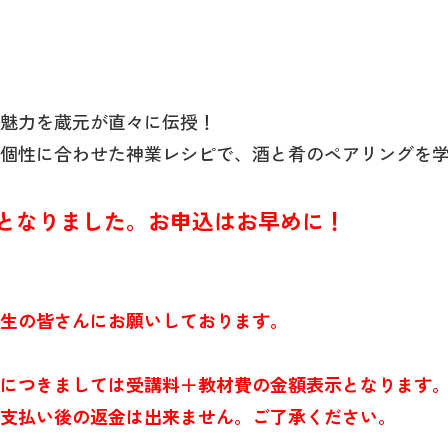
魅力を蔵元が直々に伝授！
個性に合わせた神業レシピで、酒と肴のペアリングを
名となりました。お申込はお早めに！
生の皆さんにお願いしております。
につきましては受講料＋教材費の金額表示となります
支払い後の返金は出来ません。ご了承ください。