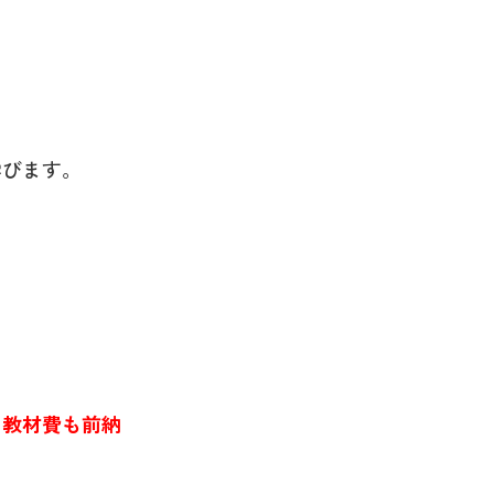
学びます。
。教材費も前納