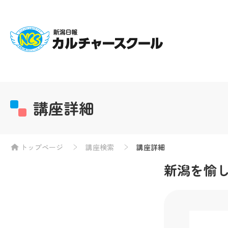
講座詳細
トップページ
講座検索
講座詳細
新潟を愉