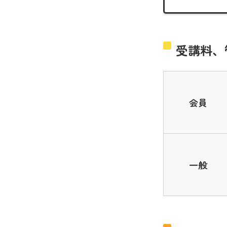
受講料、
会員
一般