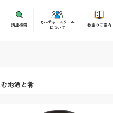
カルチャースクール
講座検索
教室のご案内
について
しむ地酒と肴