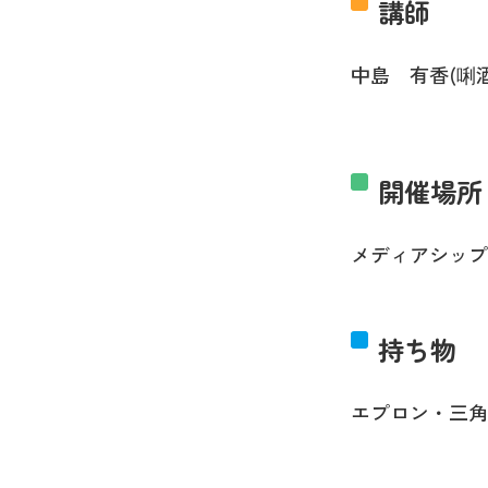
講師
中島 有香(唎
開催場所
メディアシップ
持ち物
エプロン・三角