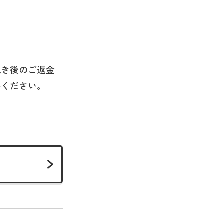
続き後のご返金
絡ください。