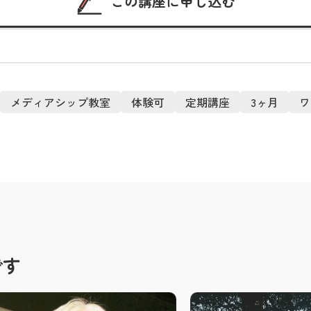
この講座に申し込む
メディアシップ教室
体験可
定期講座
3ヶ月
ワ
です