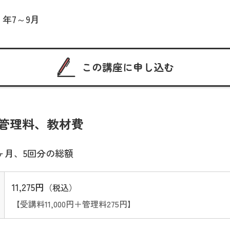
 年7～9月
この講座に申し込む
管理料、教材費
ヶ月、5回分の総額
11,275円
（税込）
【受講料11,000円＋管理料275円】