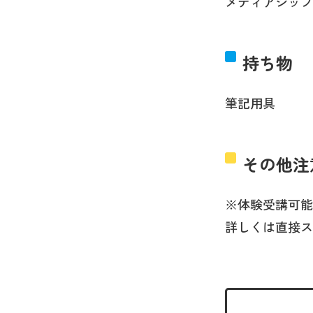
メディアシップ
持ち物
筆記用具
その他注
※体験受講可能
詳しくは直接ス