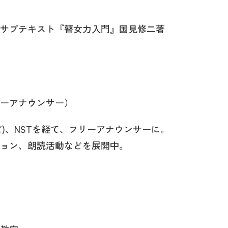
サブテキスト『瞽女力入門』国見修二著
ーアナウンサー）
レビ)、NSTを経て、フリーアナウンサーに。
ョン、朗読活動などを展開中。