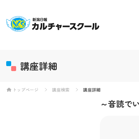
講座詳細
トップページ
講座検索
講座詳細
～音読で