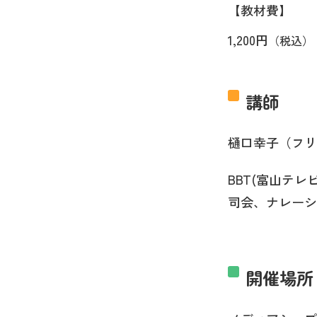
【教材費】
1,200円
（税込）
講師
樋口幸子（フリ
BBT(富山テ
司会、ナレーシ
開催場所