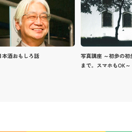
日本酒おもしろ話
写真講座 ～初歩の初
まで。スマホもOK～