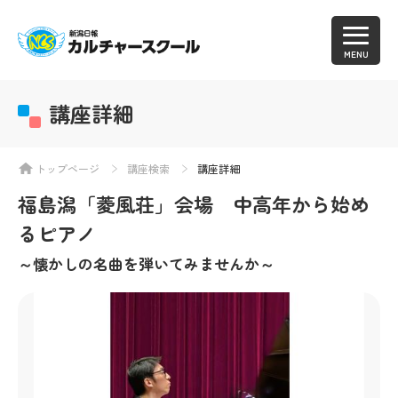
MENU
講座詳細
トップページ
講座検索
講座詳細
福島潟「菱風荘」会場 中高年から始め
るピアノ
～懐かしの名曲を弾いてみませんか～