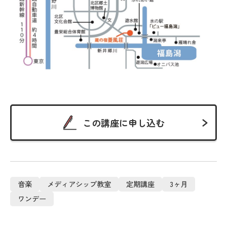
この講座に申し込む
音楽
メディアシップ教室
定期講座
3ヶ月
ワンデー