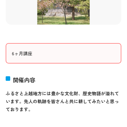
6ヶ月講座
開催内容
ふるさと上越地方には豊かな文化財、歴史物語が溢れて
います。先人の軌跡を皆さんと共に耕してみたいと思っ
ております。