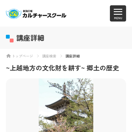
MENU
講座詳細
トップページ
講座検索
講座詳細
~上越地方の文化財を耕す~ 郷土の歴史