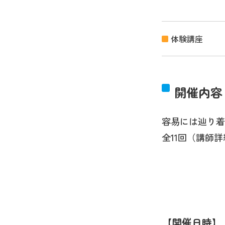
体験講座
開催内容
容易には辿り着
全11回（講師詳細
開催日時