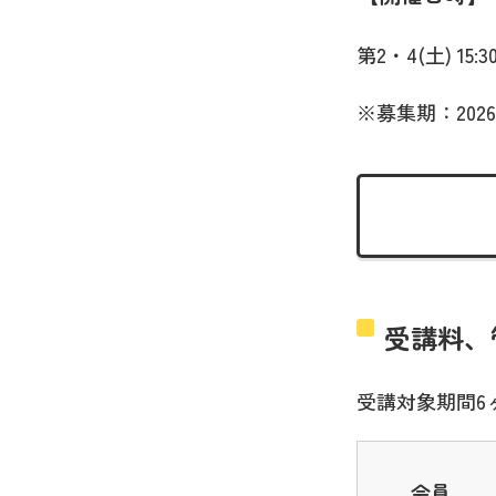
第2・4(土) 15:30
※募集期：2026
受講料、
受講対象期間6
会員