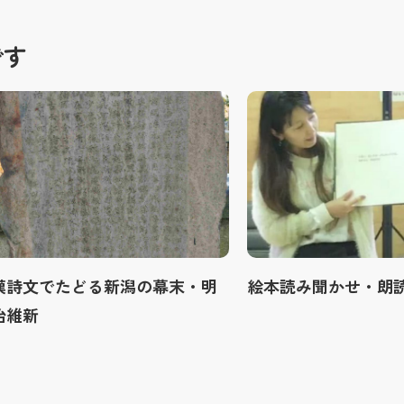
です
漢詩文でたどる新潟の幕末・明
絵本読み聞かせ・朗
治維新