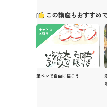
この講座もおすすめ
キャンセ
ル待ち
筆ペンで自由に描こう