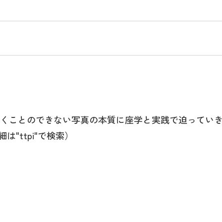
くことのできない写真の本質に座学と実践で迫ってい
は"ttpi"で検索）