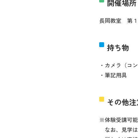
開催場所
長岡教室 第１
持ち物
・カメラ（コン
・筆記用具
その他注
※体験受講可能
なお、見学は