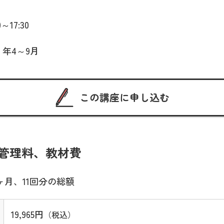
～17:30
 年4～9月
この講座に申し込む
管理料、教材費
ヶ月、11回分の総額
19,965円
（税込）