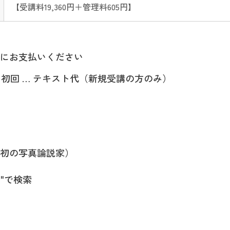
【受講料19,360円＋管理料605円】
にお支払いください
 初回 … テキスト代（新規受講の方のみ）
初の写真論説家）
i"で検索