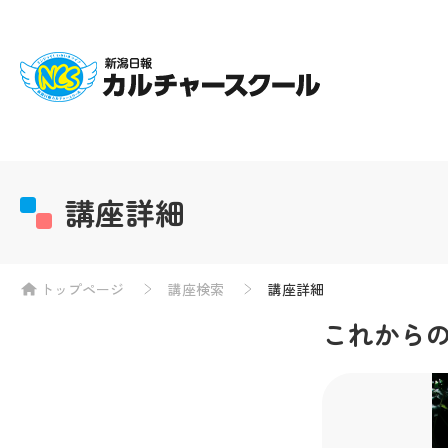
講座詳細
トップページ
講座検索
講座詳細
これから