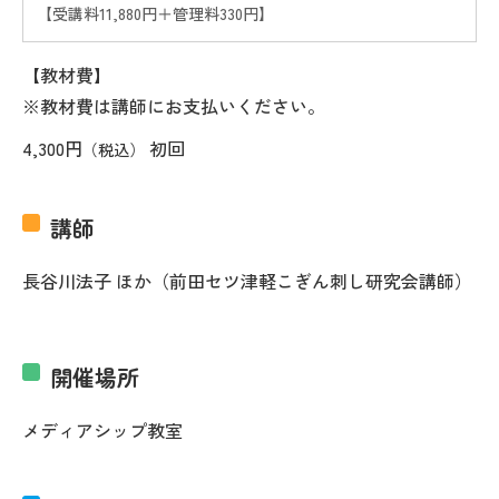
【受講料11,880円＋管理料330円】
【教材費】
※教材費は講師にお支払いください。
4,300円
初回
（税込）
講師
長谷川法子 ほか（前田セツ津軽こぎん刺し研究会講師）
開催場所
メディアシップ教室