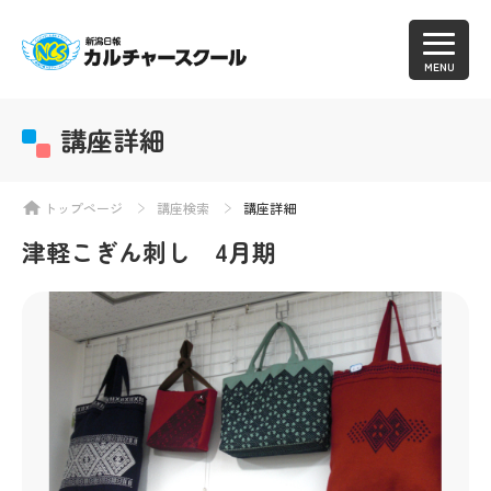
MENU
講座詳細
トップページ
講座検索
講座詳細
津軽こぎん刺し 4月期