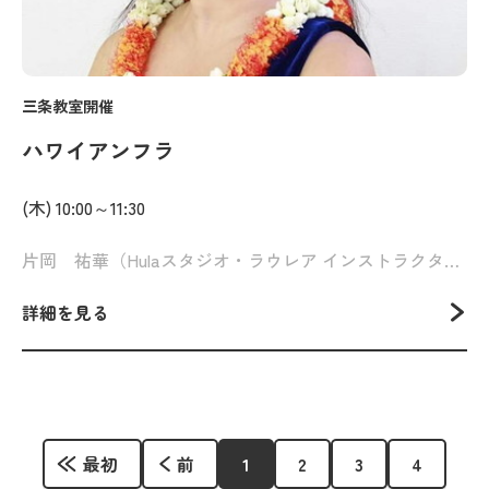
三条教室開催
ハワイアンフラ
(木) 10:00～11:30
片岡 祐華（Hulaスタジオ・ラウレア インストラクター）
詳細を見る
最初
前
1
2
3
4