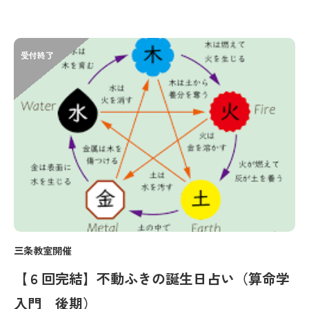
受付終了
三条教室開催
【６回完結】不動ふきの誕生日占い（算命学
入門 後期）