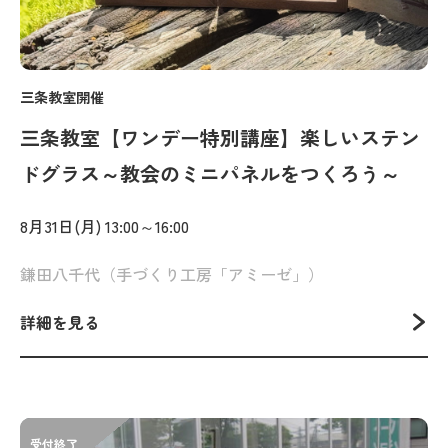
三条教室開催
三条教室【ワンデー特別講座】楽しいステン
ドグラス～教会のミニパネルをつくろう～
8月31日(月) 13:00～16:00
鎌田八千代（手づくり工房「アミーゼ」）
詳細を見る
受付終了