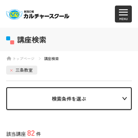
MENU
講座検索
トップページ
講座検索
三条教室
検索条件を選ぶ
82
該当講座
件