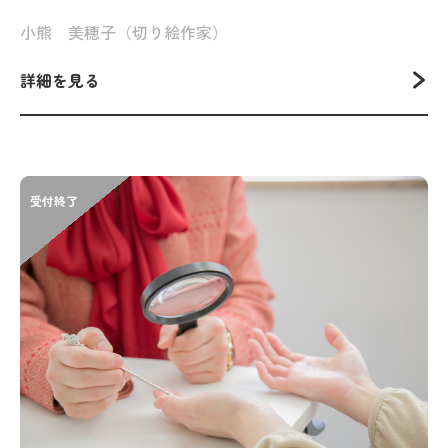
小熊 美穂子（切り絵作家）
詳細を見る
受付終了