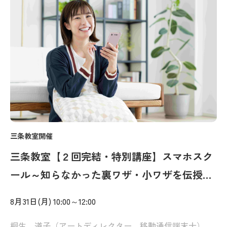
三条教室開催
三条教室【２回完結・特別講座】スマホスク
ール～知らなかった裏ワザ・小ワザを伝授！
～
8月31日(月) 10:00～12:00
桐生 道子（アートディレクター、移動通信端末士）