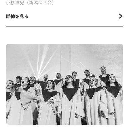
小杉洋兒（新潟ばら会）
詳細を見る