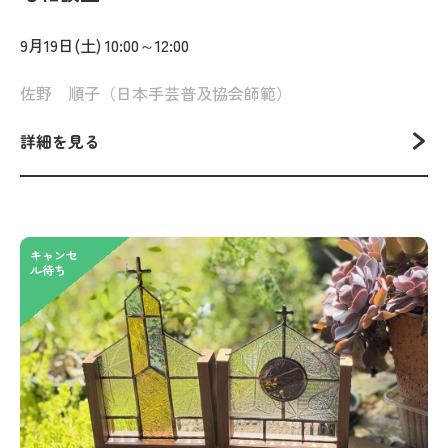
9月19日(土) 10:00～12:00
佐野 順子（日本手芸普及協会師範）
詳細を見る
キャンセ
ル待ち