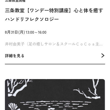
三条教室開催
三条教室【ワンデー特別講座】心と体を癒す
ハンドリフレクソロジー
8月31日(月) 13:00～16:00
井村由美子（足の癒しサロン＆スクールＣｏＣｏａ主宰）
詳細を見る