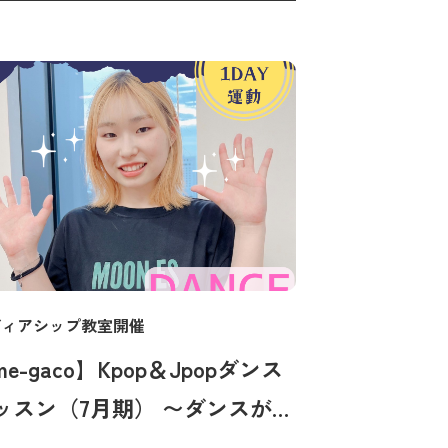
ディアシップ教室開催
e-gaco】Kpop＆Jpopダンス
スン（7月期） 〜ダンスが初
ての方でもお気軽に〜