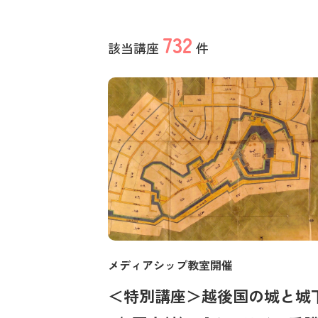
732
該当講座
件
メディアシップ教室開催
＜特別講座＞越後国の城と城