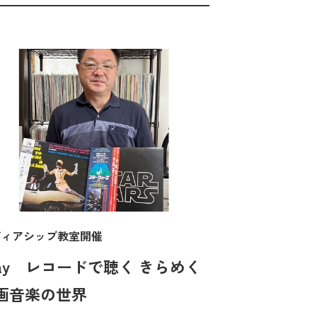
ディアシップ教室開催
day レコードで聴く きらめく
画音楽の世界