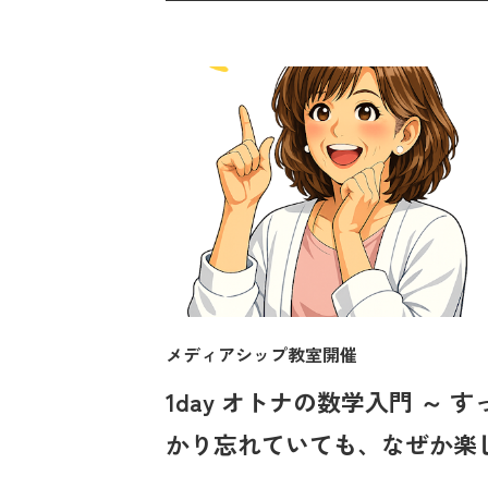
メディアシップ教室開催
1day オトナの数学入門 ～ す
かり忘れていても、なぜか楽
い ～