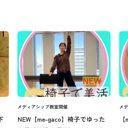
メディアシップ教室開催
メ
下
NEW【me-gaco】椅子でゆった
【