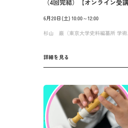
（4回完結）【オンライン受
可】
6月20日(土) 10:00～12:00
杉山 巌
詳細を見る