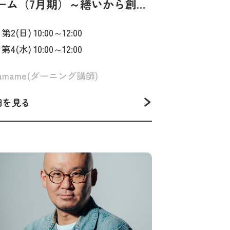
ーム（7月期）～繕いから創作
広がる手仕事時間～
. 第2(日) 10:00～12:00
. 第4(水) 10:00～12:00
ramame(ダーニング講師)
細を見る