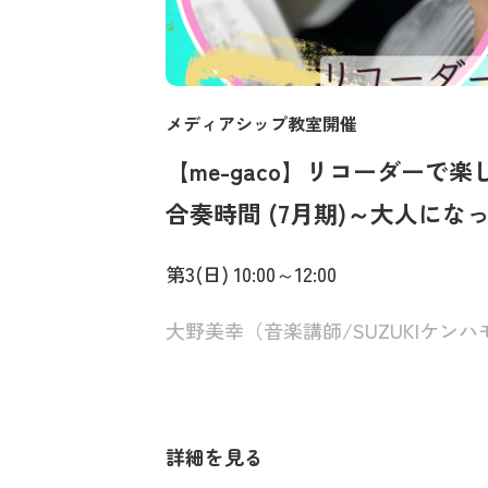
メディアシップ教室開催
【me-gaco】リコーダーで楽
合奏時間 (7月期)～大人にな
奏でるハーモニー～
第3(日) 10:00～12:00
詳細を見る