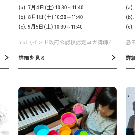
ヨガ〜
(a). 7月4日(土) 10:30～11:40
(a)
(b). 8月1日(土) 10:30～11:40
(b)
(c). 9月5日(土) 10:30～11:40
(c)
mai（インド政府公認校認定ヨガ講師/漢方アドバイザー）
詳細を見る
詳