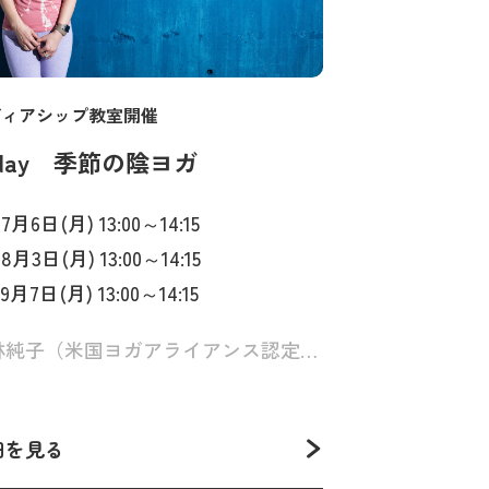
ディアシップ教室開催
day 季節の陰ヨガ
. 7月6日(月) 13:00～14:15
. 8月3日(月) 13:00～14:15
. 9月7日(月) 13:00～14:15
若林純子（米国ヨガアライアンス認定講師(E-RYT500)・Junostyle Yoga代表）
細を見る