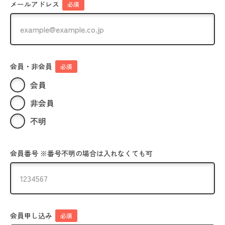
メールアドレス
必須
会員・非会員
必須
会員
非会員
不明
会員番号 ※番号不明の場合は入れなくても可
会員申し込み
必須