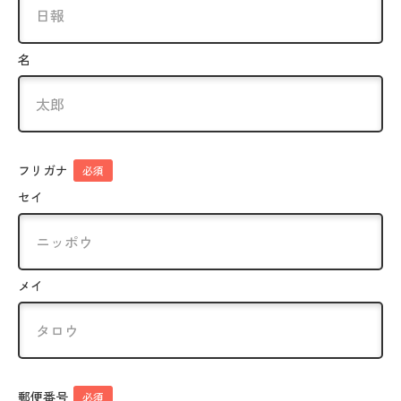
名
フリガナ
必須
セイ
メイ
郵便番号
必須