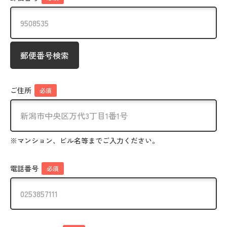
郵便番号検索
ご住所
必須
※マンション、ビル名等までご入力ください。
電話番号
必須