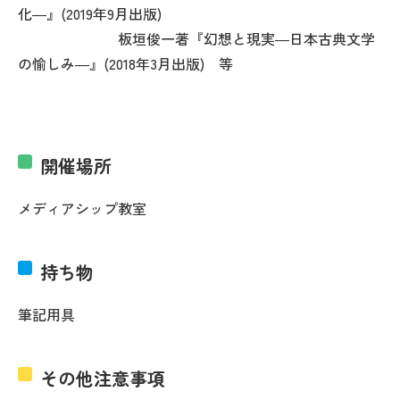
化―』(2019年9月出版)
板垣俊一著『幻想と現実―日本古典文学
の愉しみ―』(2018年3月出版) 等
開催場所
メディアシップ教室
持ち物
筆記用具
その他注意事項