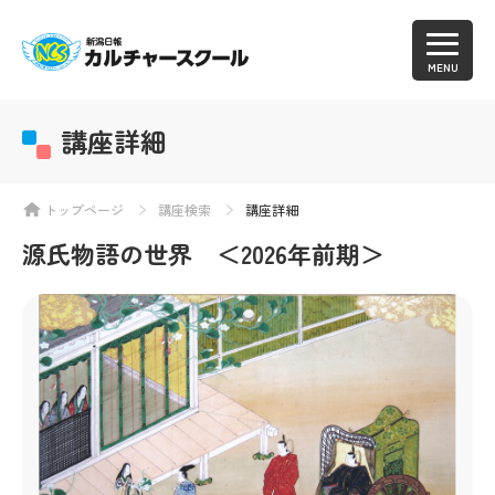
MENU
講座詳細
トップページ
講座検索
講座詳細
源氏物語の世界 ＜2026年前期＞