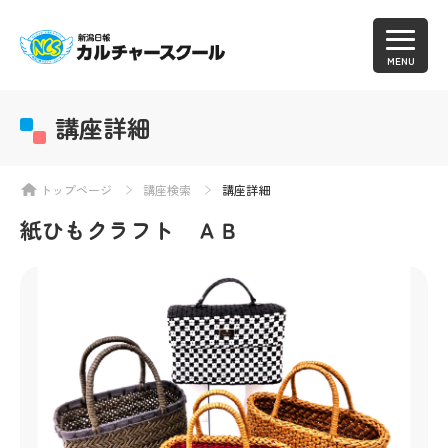
MENU
講座詳細
トップページ
講座検索
講座詳細
紙ひもクラフト ＡＢ