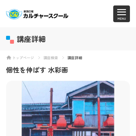
MENU
講座詳細
トップページ
講座検索
講座詳細
個性を伸ばす 水彩画