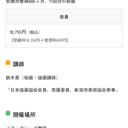
受講対象期間6ヶ月、11回分の総額
会員
18,755円
（税込）
【受講料18,150円＋管理料605円】
講師
鈴木晃（絵画・版画講師）
「日本版画協会会員、県展委員、新潟市美術協会参事」
開催場所
メディアシップ教室