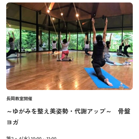
長岡教室開催
～ゆがみを整え美姿勢・代謝アップ～ 骨盤
ヨガ
第2・4(水) 10:00～11:00