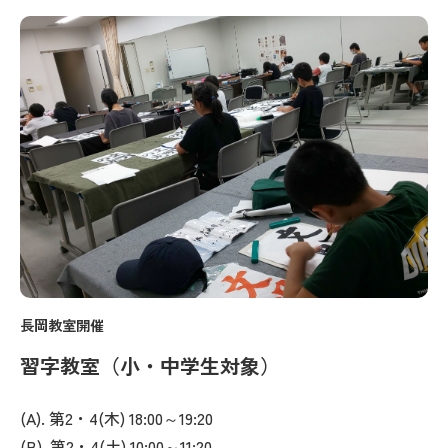
長岡教室開催
習字教室（小・中学生対象）
(A). 第2・4(木) 18:00～19:20
(B). 第2・4(土) 10:00～11:20