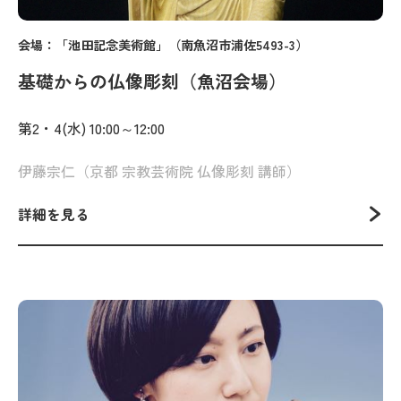
会場：「池田記念美術館」（南魚沼市浦佐5493-3）
基礎からの仏像彫刻（魚沼会場）
第2・4(水) 10:00～12:00
伊藤宗仁（京都 宗教芸術院 仏像彫刻 講師）
詳細を見る