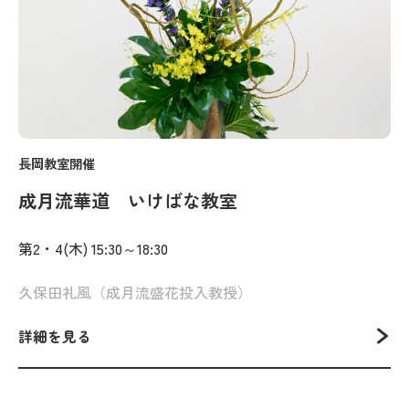
長岡教室開催
成月流華道 いけばな教室
第2・4(木) 15:30～18:30
久保田礼風（成月流盛花投入教授）
詳細を見る