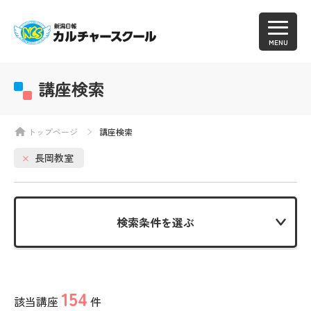
MENU
講座検索
トップページ
講座検索
長岡教室
検索条件を選ぶ
154
該当講座
件