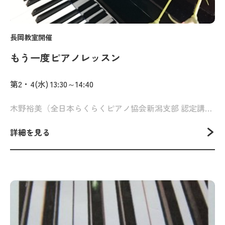
長岡教室開催
もう一度ピアノレッスン
第2・4(水) 13:30～14:40
木野裕美（全日本らくらくピアノ協会新潟支部 認定講師）
詳細を見る