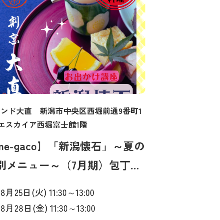
ンド大直 新潟市中央区西堀前通9番町1
2エスカイア西堀富士館1階
me-gaco】「新潟懐石」～夏の
別メニュー～（7月期）包丁研
実演
. 8月25日(火) 11:30～13:00
. 8月28日(金) 11:30～13:00