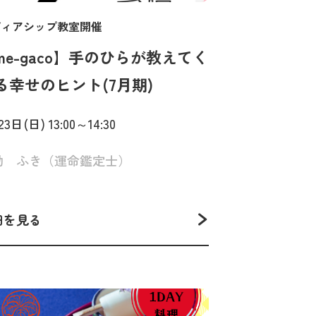
ディアシップ教室開催
me-gaco】手のひらが教えてく
る幸せのヒント(7月期)
3日(日) 13:00～14:30
動 ふき（運命鑑定士）
細を見る