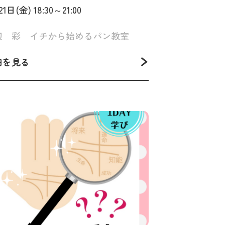
期）～明太子フランス＆ハニ
1日(金) 18:30～21:00
シュガーフランス～
辺 彩 イチから始めるパン教室
細を見る