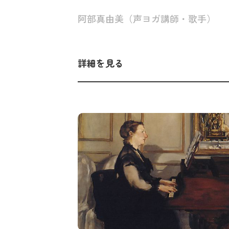
阿部真由美（声ヨガ講師・歌手）
詳細を見る