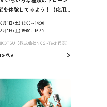
day いろいろな種類のドローン
縦を体験してみよう！【応用
】【ふむふむサマースクー
. 8月1日(土) 13:00～14:30
】
. 8月1日(土) 15:00～16:30
NKOTSU（株式会社NK２-Tech代表）
細を見る