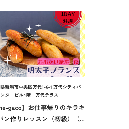
県新潟市中央区万代1-6-1 万代シティバ
センタービル4階 万代テラス
me-gaco】お仕事帰りのキラキ
パン作りレッスン（初級）（7