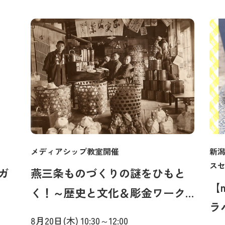
メディアシップ教室開催
新潟
ス
ガ
燕三条ものづくりの謎をひもと
【
く！～歴史と文化＆彫金ワーク
ラ
ショップ【2回完結】
8月20日(木) 10:30～12:00