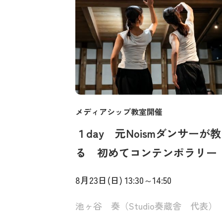
メディアシップ教室開催
１day 元Noismダンサーが
る 初めてコンテンポラリー
8月23日(日) 13:30～14:50
池ヶ谷 奏（Studio奏蔵舎 代表）