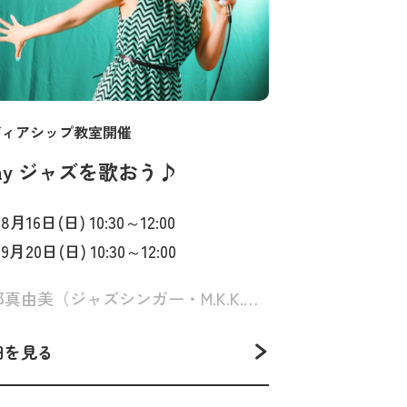
ディアシップ教室開催
day ジャズを歌おう♪
. 8月16日(日) 10:30～12:00
. 9月20日(日) 10:30～12:00
阿部真由美（ジャズシンガー・M.K.K.MUSIC代表）
細を見る